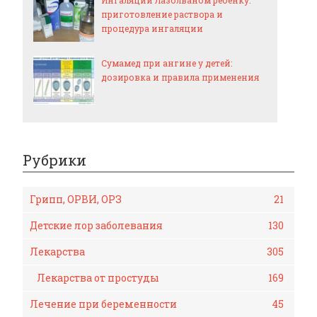
Ингаляции Лазолваном ребенку:
приготовление раствора и
процедура ингаляции
Сумамед при ангине у детей:
дозировка и правила применения
Рубрики
Грипп, ОРВИ, ОРЗ
21
Детские лор заболевания
130
Лекарства
305
Лекарства от простуды
169
Лечение при беременности
45