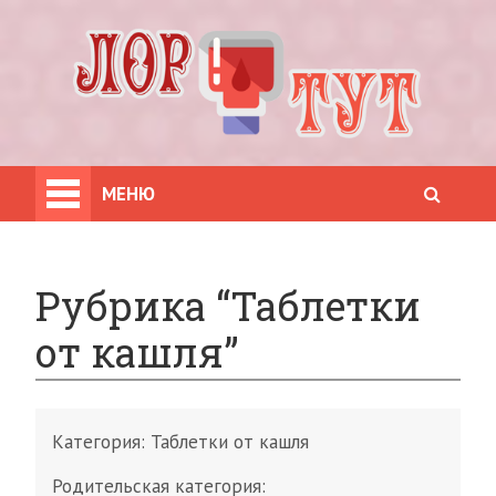
МЕНЮ
Рубрика “Таблетки
от кашля”
Категория:
Таблетки от кашля
Родительская категория: