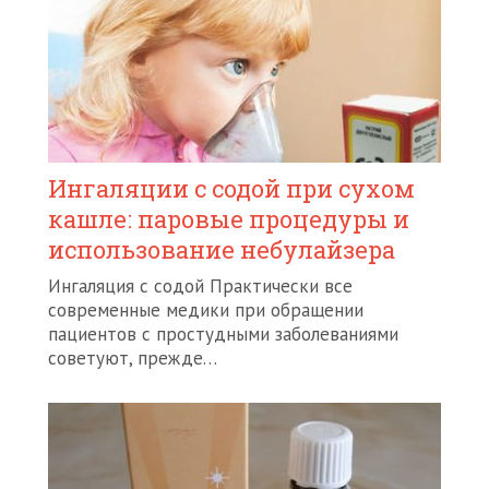
Ингаляции с содой при сухом
кашле: паровые процедуры и
использование небулайзера
Ингаляция с содой Практически все
современные медики при обращении
пациентов с простудными заболеваниями
советуют, прежде…