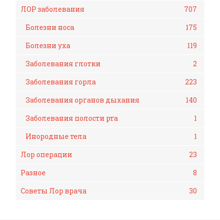
ЛОР заболевания
707
Болезни носа
175
Болезни уха
119
Заболевания глотки
2
Заболевания горла
223
Заболевания органов дыхания
140
Заболевания полости рта
1
Инородные тела
1
Лор операции
23
Разное
8
Советы Лор врача
30