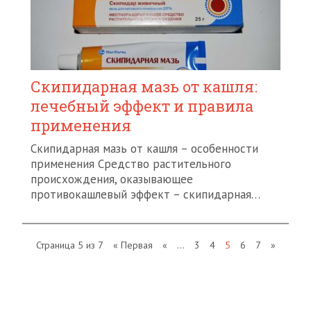
Скипидарная мазь от кашля:
лечебный эффект и правила
применения
Скипидарная мазь от кашля – особенности
применения Средство растительного
происхождения, оказывающее
противокашлевый эффект – скипидарная…
Страница 5 из 7
« Первая
«
...
3
4
5
6
7
»