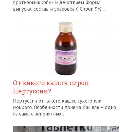
противомикробным действием Форма
выпуска, состав и упаковка ◊ Сироп 9%…
От какого кашля сироп
Пертуссин?
Пертуссин от какого кашля, сухого или
мокрого. Особенности приема Кашель – одно
из самых неприятных…