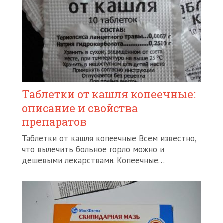
Таблетки от кашля копеечные:
описание и свойства
препаратов
Таблетки от кашля копеечные Всем известно,
что вылечить больное горло можно и
дешевыми лекарствами. Копеечные…