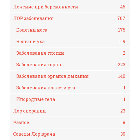
Лечение при беременности
45
ЛОР заболевания
707
Болезни носа
175
Болезни уха
119
Заболевания глотки
2
Заболевания горла
223
Заболевания органов дыхания
140
Заболевания полости рта
1
Инородные тела
1
Лор операции
23
Разное
8
Советы Лор врача
30