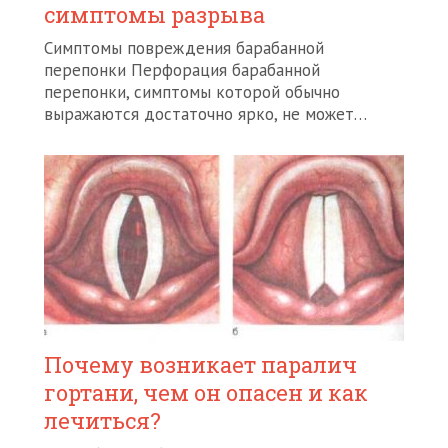
симптомы разрыва
Симптомы повреждения барабанной
перепонки Перфорация барабанной
перепонки, симптомы которой обычно
выражаются достаточно ярко, не может…
Почему возникает паралич
гортани, чем он опасен и как
лечиться?