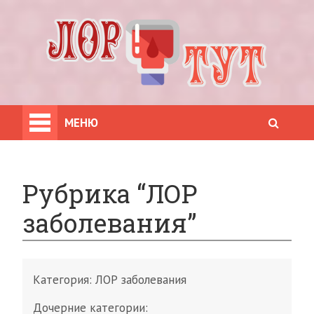
МЕНЮ
Рубрика “ЛОР
заболевания”
Категория:
ЛОР заболевания
Дочерние категории: