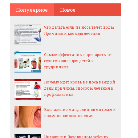
Популярное
Новое
Что делать если из носа течет вода?
Причины и методы лечения
Самые эффективные препараты от
сухого кашля для детей и
грудничков
Почему идет кровь из носа каждый
день: причины, способы лечения и
профилактика
Воспаление миндалин: симптомы и
возможные осложнения
Ингаляции Лазолваном ребенку: