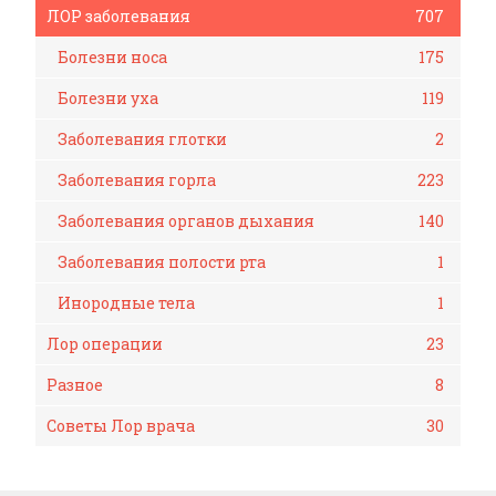
ЛОР заболевания
707
Болезни носа
175
Болезни уха
119
Заболевания глотки
2
Заболевания горла
223
Заболевания органов дыхания
140
Заболевания полости рта
1
Инородные тела
1
Лор операции
23
Разное
8
Советы Лор врача
30