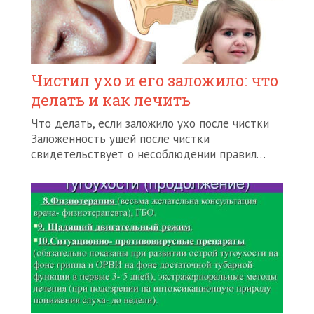
Чистил ухо и его заложило: что
делать и как лечить
Что делать, если заложило ухо после чистки
Заложенность ушей после чистки
свидетельствует о несоблюдении правил…