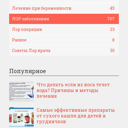
Лечение при беременности
45
ЛОР заболевания
707
Лор операции
23
Разное
8
Советы Лор врача
30
Популярное
Что делать если из носа течет
вода? Причины и методы
лечения
Самые эффективные препараты
от сухого кашля для детей и
грудничков