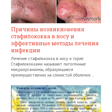
Причины возникновения
стафилококка в носу и
эффективные методы лечения
инфекции
Лечение стафилококка в носу и горле
Стафилококками называют патогенные
микроорганизмы, образующиеся
преимущественно на слизистой оболочке…