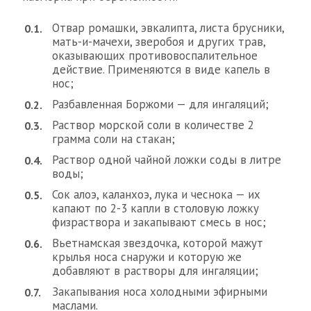
Отвар ромашки, эвкалипта, листа брусники,
мать-и-мачехи, зверобоя и других трав,
оказывающих противовоспалительное
действие. Применяются в виде капель в
нос;
Разбавленная Боржоми — для ингаляций;
Раствор морской соли в количестве 2
грамма соли на стакан;
Раствор одной чайной ложки соды в литре
воды;
Сок алоэ, каланхоэ, лука и чеснока — их
капают по 2-3 капли в столовую ложку
физраствора и закапывают смесь в нос;
Вьетнамская звездочка, которой мажут
крылья носа снаружи и которую же
добавляют в растворы для ингаляции;
Закапывания носа холодными эфирными
маслами.