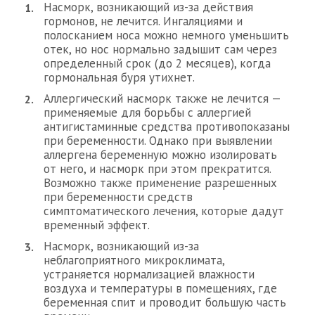
Насморк, возникающий из-за действия
гормонов, не лечится. Ингаляциями и
полосканием носа можно немного уменьшить
отек, но нос нормально задышит сам через
определенный срок (до 2 месяцев), когда
гормональная буря утихнет.
Аллергический насморк также не лечится —
применяемые для борьбы с аллергией
антигистаминные средства противопоказаны
при беременности. Однако при выявлении
аллергена беременную можно изолировать
от него, и насморк при этом прекратится.
Возможно также применение разрешенных
при беременности средств
симптоматического лечения, которые дадут
временный эффект.
Насморк, возникающий из-за
неблагоприятного микроклимата,
устраняется нормализацией влажности
воздуха и температуры в помещениях, где
беременная спит и проводит большую часть