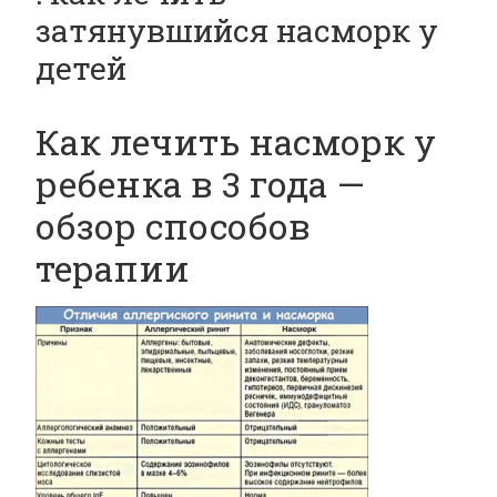
затянувшийся насморк у
детей
Как лечить насморк у
ребенка в 3 года —
обзор способов
терапии