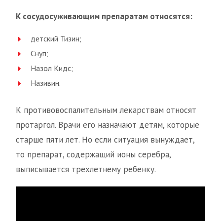
К сосудосуживающим препаратам относятся:
детский Тизин;
Снуп;
Назол Кидс;
Називин.
К противовоспалительным лекарствам относят
протаргол. Врачи его назначают детям, которые
старше пяти лет. Но если ситуация вынуждает,
то препарат, содержащий ионы серебра,
выписывается трехлетнему ребенку.