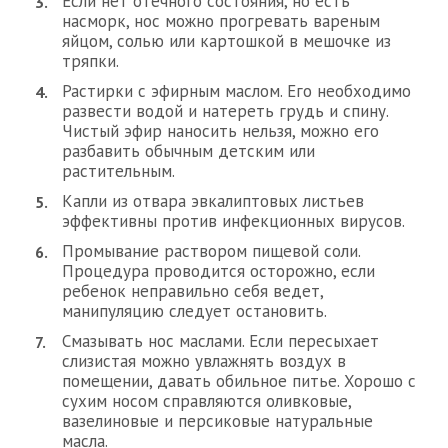
Если нет отечного состояния, но есть
насморк, нос можно прогревать вареным
яйцом, солью или картошкой в мешочке из
тряпки.
Растирки с эфирным маслом. Его необходимо
развести водой и натереть грудь и спину.
Чистый эфир наносить нельзя, можно его
разбавить обычным детским или
растительным.
Капли из отвара эвкалиптовых листьев
эффективны против инфекционных вирусов.
Промывание раствором пищевой соли.
Процедура проводится осторожно, если
ребенок неправильно себя ведет,
манипуляцию следует остановить.
Смазывать нос маслами. Если пересыхает
слизистая можно увлажнять воздух в
помещении, давать обильное питье. Хорошо с
сухим носом справляются оливковые,
вазелиновые и персиковые натуральные
масла.