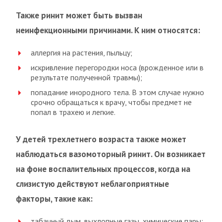
Также ринит может быть вызван
неинфекционными причинами. К ним относятся:
аллергия на растения, пыльцу;
искривление перегородки носа (врожденное или в
результате полученной травмы);
попадание инородного тела. В этом случае нужно
срочно обращаться к врачу, чтобы предмет не
попал в трахею и легкие.
У детей трехлетнего возраста также может
наблюдаться вазомоторный ринит. Он возникает
на фоне воспалительных процессов, когда на
слизистую действуют неблагоприятные
факторы, такие как:
табачный дым, выхлопные газы, химические пары;