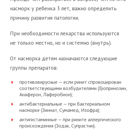
насморк у ребенка 3 лет, важно определить
причину развития патологии.
При необходимости лекарства используются
не только местно, но и системно (внутрь).
От насморка детям назначаются следующие
группы препаратов:
противовирусные — если ринит спровоцирован
соответствующими возбудителями (Гропринозин,
Анаферон, Лаферобион);
антибактериальные — при бактериальном
насморке (Зиннат, Сумамед, Изофра);
антигистаминные — при рините аллергического
происхождения (Зодак, Супрастин).