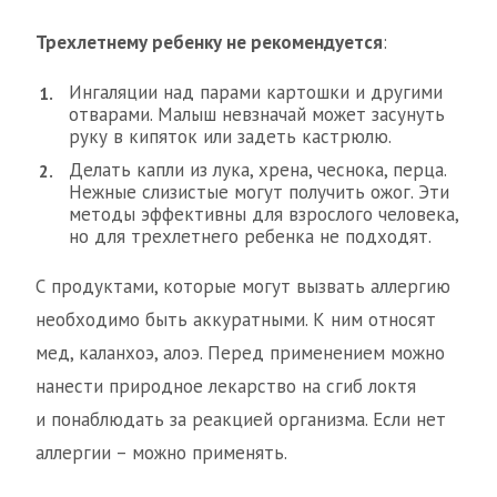
Трехлетнему ребенку не рекомендуется
:
Ингаляции над парами картошки и другими
отварами. Малыш невзначай может засунуть
руку в кипяток или задеть кастрюлю.
Делать капли из лука, хрена, чеснока, перца.
Нежные слизистые могут получить ожог. Эти
методы эффективны для взрослого человека,
но для трехлетнего ребенка не подходят.
С продуктами, которые могут вызвать аллергию
необходимо быть аккуратными. К ним относят
мед, каланхоэ, алоэ. Перед применением можно
нанести природное лекарство на сгиб локтя
и понаблюдать за реакцией организма. Если нет
аллергии – можно применять.