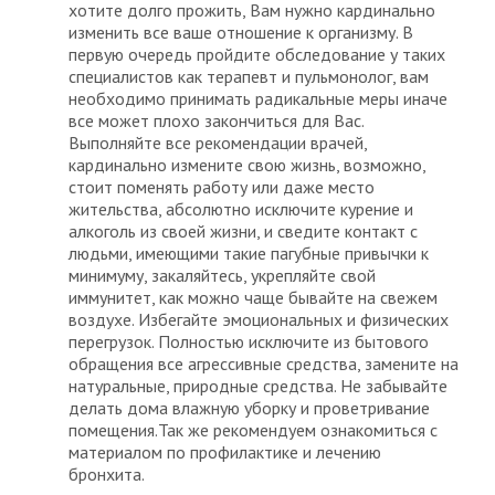
хотите долго прожить, Вам нужно кардинально
изменить все ваше отношение к организму. В
первую очередь пройдите обследование у таких
специалистов как терапевт и пульмонолог, вам
необходимо принимать радикальные меры иначе
все может плохо закончиться для Вас.
Выполняйте все рекомендации врачей,
кардинально измените свою жизнь, возможно,
стоит поменять работу или даже место
жительства, абсолютно исключите курение и
алкоголь из своей жизни, и сведите контакт с
людьми, имеющими такие пагубные привычки к
минимуму, закаляйтесь, укрепляйте свой
иммунитет, как можно чаще бывайте на свежем
воздухе. Избегайте эмоциональных и физических
перегрузок. Полностью исключите из бытового
обращения все агрессивные средства, замените на
натуральные, природные средства. Не забывайте
делать дома влажную уборку и проветривание
помещения.Так же рекомендуем ознакомиться с
материалом по профилактике и лечению
бронхита.