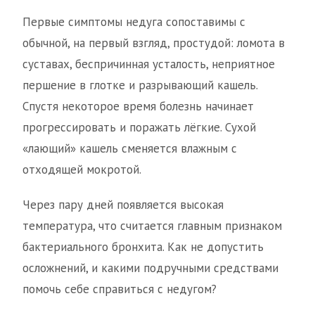
Первые симптомы недуга сопоставимы с
обычной, на первый взгляд, простудой: ломота в
суставах, беспричинная усталость, неприятное
першение в глотке и разрывающий кашель.
Спустя некоторое время болезнь начинает
прогрессировать и поражать лёгкие. Сухой
«лающий» кашель сменяется влажным с
отходящей мокротой.
Через пару дней появляется высокая
температура, что считается главным признаком
бактериального бронхита. Как не допустить
осложнений, и какими подручными средствами
помочь себе справиться с недугом?