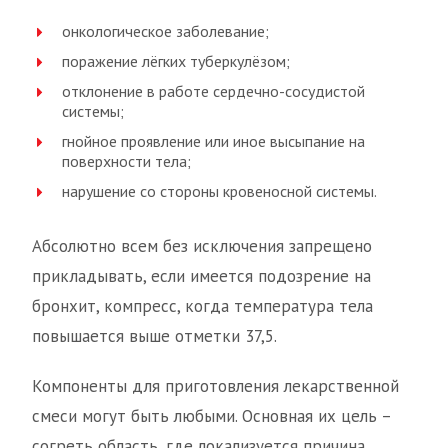
онкологическое заболевание;
поражение лёгких туберкулёзом;
отклонение в работе сердечно-сосудистой
системы;
гнойное проявление или иное высыпание на
поверхности тела;
нарушение со стороны кровеносной системы.
Абсолютно всем без исключения запрещено
прикладывать, если имеется подозрение на
бронхит, компресс, когда температура тела
повышается выше отметки 37,5.
Компоненты для приготовления лекарственной
смеси могут быть любыми. Основная их цель –
согреть область, где локализуется причина