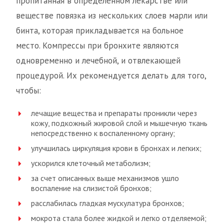
пропитанная в определенном лекарстве или
веществе повязка из нескольких слоев марли или
бинта, которая прикладывается на больное
место. Компрессы при бронхите являются
одновременно и лечебной, и отвлекающей
процедурой. Их рекомендуется делать для того,
чтобы:
лечащие вещества и препараты проникли через
кожу, подкожный жировой слой и мышечную ткань
непосредственно к воспаленному органу;
улучшилась циркуляция крови в бронхах и легких;
ускорился клеточный метаболизм;
за счет описанных выше механизмов ушло
воспаление на слизистой бронхов;
расслабилась гладкая мускулатура бронхов;
мокрота стала более жидкой и легко отделяемой;