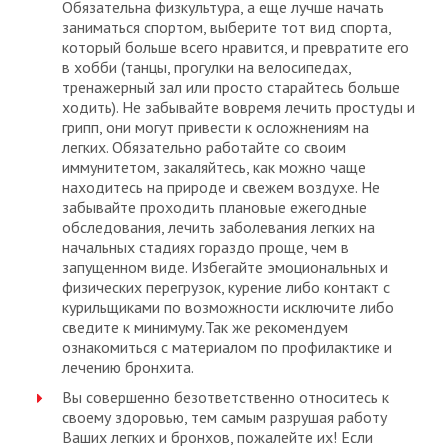
Обязательна физкультура, а еще лучше начать
заниматься спортом, выберите тот вид спорта,
который больше всего нравится, и превратите его
в хобби (танцы, прогулки на велосипедах,
тренажерный зал или просто старайтесь больше
ходить). Не забывайте вовремя лечить простуды и
грипп, они могут привести к осложнениям на
легких. Обязательно работайте со своим
иммунитетом, закаляйтесь, как можно чаще
находитесь на природе и свежем воздухе. Не
забывайте проходить плановые ежегодные
обследования, лечить заболевания легких на
начальных стадиях гораздо проще, чем в
запущенном виде. Избегайте эмоциональных и
физических перегрузок, курение либо контакт с
курильщиками по возможности исключите либо
сведите к минимуму.Так же рекомендуем
ознакомиться с материалом по профилактике и
лечению бронхита.
Вы совершенно безответственно относитесь к
своему здоровью, тем самым разрушая работу
Ваших легких и бронхов, пожалейте их! Если