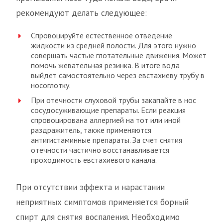
рекомендуют делать следующее:
Спровоцируйте естественное отведение
жидкости из средней полости. Для этого нужно
совершать частые глотательные движения. Может
помочь жевательная резинка. В итоге вода
выйдет самостоятельно через евстахиеву трубу в
носоглотку.
При отечности слуховой трубы закапайте в нос
сосудосуживающие препараты. Если реакция
спровоцирована аллергией на тот или иной
раздражитель, также применяются
антигистаминные препараты. За счет снятия
отечности частично восстанавливается
проходимость евстахиевого канала.
При отсутствии эффекта и нарастании
неприятных симптомов применяется борный
спирт для снятия воспаления. Необходимо