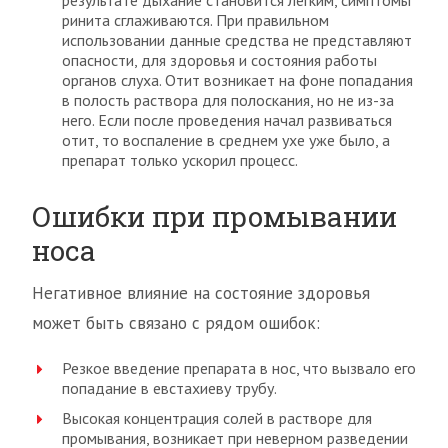
результате дыхание становится легким, симптомы
ринита сглаживаются. При правильном
использовании данные средства не представляют
опасности, для здоровья и состояния работы
органов слуха. Отит возникает на фоне попадания
в полость раствора для полоскания, но не из-за
него. Если после проведения начал развиваться
отит, то воспаление в среднем ухе уже было, а
препарат только ускорил процесс.
Ошибки при промывании
носа
Негативное влияние на состояние здоровья
может быть связано с рядом ошибок:
Резкое введение препарата в нос, что вызвало его
попадание в евстахиеву трубу.
Высокая концентрация солей в растворе для
промывания, возникает при неверном разведении