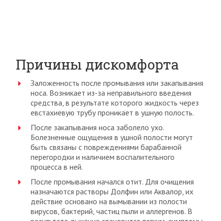
Причины дискомфорта
Заложенность после промывания или закапывания
носа. Возникает из-за неправильного введения
средства, в результате которого жидкость через
евстахиевую трубу проникает в ушную полость.
После закапывания носа заболело ухо.
Болезненные ощущения в ушной полости могут
быть связаны с повреждениями барабанной
перегородки и наличием воспалительного
процесса в ней.
После промывания начался отит. Для очищения
назначаются растворы Долфин или Аквалор, их
действие основано на вымывании из полости
вирусов, бактерий, частиц пыли и аллергенов. В